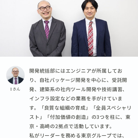
コーポレートサイト
新卒採用
エントリー
キャリア採用
エントリー
開発統括部にはエンジニアが所属してお
り、自社パッケージ開発を中心に、受託開
発、建築系の社内ツール開発や技術講習、
Iさん
インフラ設定などの業務を手がけていま
す。「良質な組織の育成」「全員スペシャリ
スト」「付加価値の創造」の3つを柱に、東
京・高崎の2拠点で活動しています。
私がリーダーを務める東京グループでは、